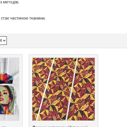
х методів;
 стає частиною тканини;