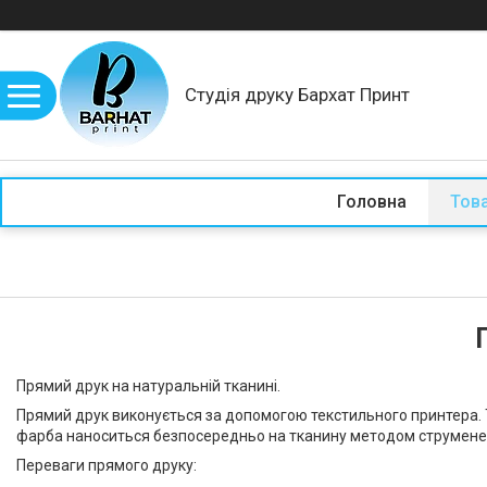
Студія друку Бархат Принт
Головна
Това
Прямий друк на натуральній тканині.
Прямий друк виконується за допомогою текстильного принтера. Те
фарба наноситься безпосередньо на тканину методом струмене
Переваги прямого друку: