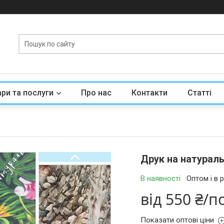
ри та послуги
Про нас
Контакти
Статті
Друк на натураль
В наявності
Оптом і в 
від
550 ₴/п
Показати оптові ціни