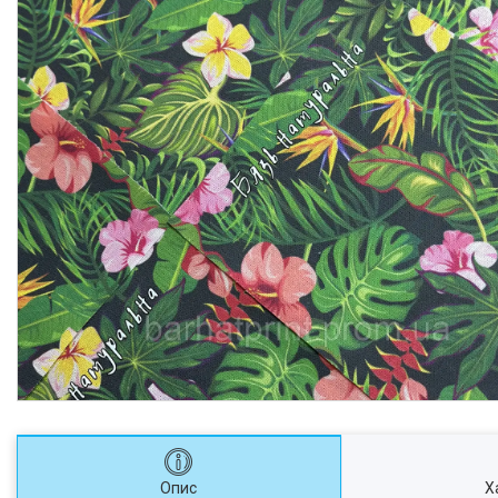
Опис
Х