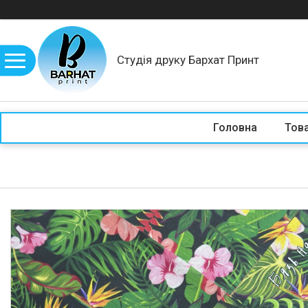
Студія друку Бархат Принт
Головна
Това