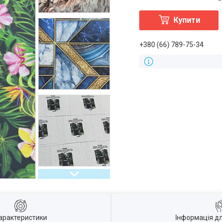
Купити
+380 (66) 789-75-34
арактеристики
Інформація д