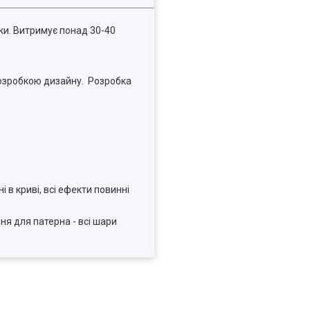
ики. Витримує понад 30-40
розробкою дизайну. Розробка
і в криві, всі ефекти повинні
ня для патерна - всі шари