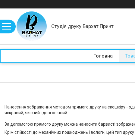
Студія друку Бархат Принт
Головна
Това
Нанесення зображення методом прямого друку на екошкіру - один
яскравий, якісний і довговічний.
За допомогою прямого друку можна наносити барвисті зображення 
Крім стійкості до механічних пошкоджень і вологи, цей тип друку