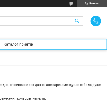
Кошик
Каталог принтів
рдне, з'явився не так давно, але зарекомендував себе як дуже
енесення кольорів і чіткість.