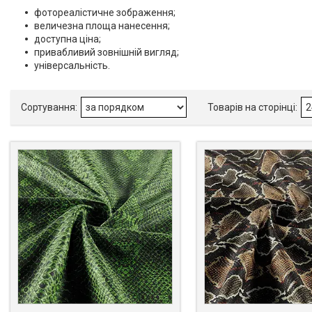
фотореалістичне зображення;
величезна площа нанесення;
доступна ціна;
привабливий зовнішній вигляд;
універсальність.