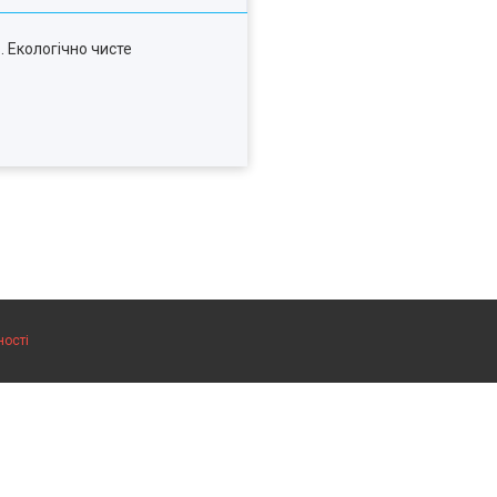
 Екологічно чисте
ності