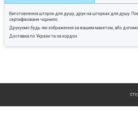
Виготовлення шторок для душу, друк на шторках для душу. Пов
сертифіковане чорнило.
Друкуємо будь-які зображення за вашим макетом, або допом
Доставка по Україні та за кордон.