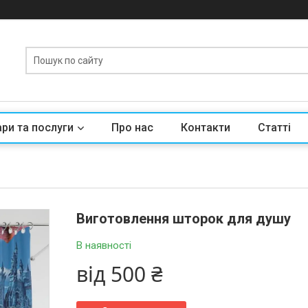
ри та послуги
Про нас
Контакти
Статті
Виготовлення шторок для душу
В наявності
від
500 ₴