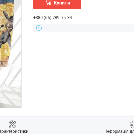
Купити
+380 (66) 789-75-34
арактеристики
Інформація д