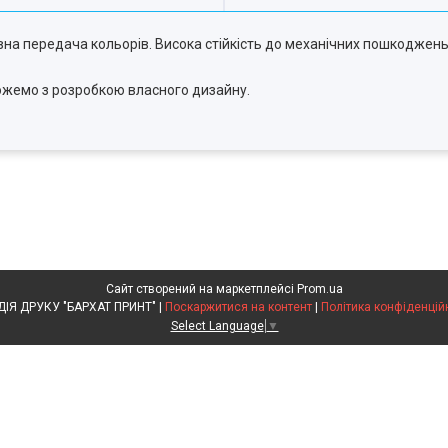
на передача кольорів. Висока стійкість до механічних пошкоджень.
ожемо з розробкою власного дизайну.
Сайт створений на маркетплейсі
Prom.ua
СТУДІЯ ДРУКУ "БАРХАТ ПРИНТ" |
Поскаржитися на контент
|
Політика конфіденцій
Select Language
▼