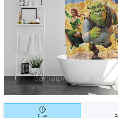
Опис
Х