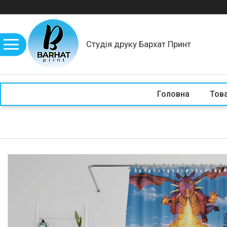
Студія друку Бархат Принт
Головна
Това