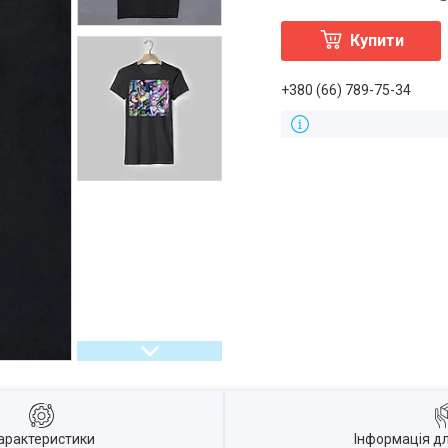
Купити
+380 (66) 789-75-34
арактеристики
Інформація д