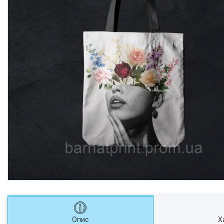
Опис
Х