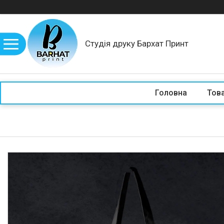
Студія друку Бархат Принт
Головна
Това