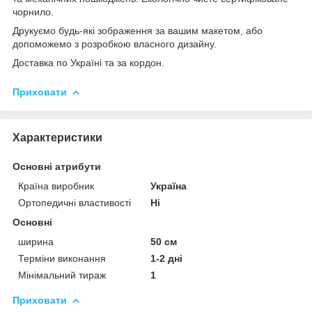
чорнило.
Друкуємо будь-які зображення за вашим макетом, або
допоможемо з розробкою власного дизайну.
Доставка по Україні та за кордон.
Приховати
Характеристики
Основні атрибути
Країна виробник
Україна
Ортопедичні властивості
Ні
Основні
ширина
50 см
Терміни виконання
1-2 дні
Мінімальний тираж
1
Приховати