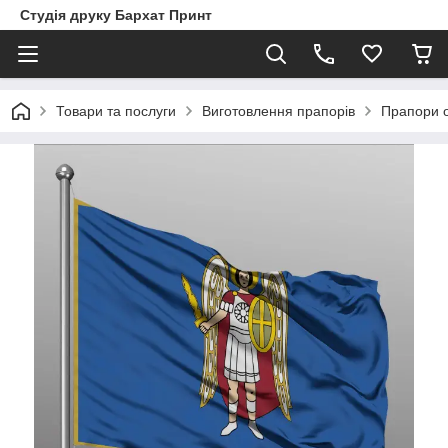
Студія друку Бархат Принт
Товари та послуги
Виготовлення прапорів
Прапори о