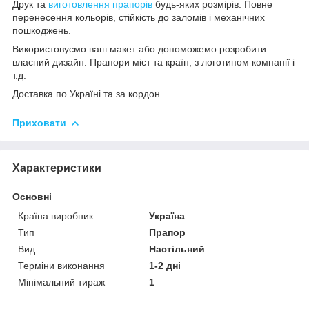
Друк та
виготовлення прапорів
будь-яких розмірів. Повне
перенесення кольорів, стійкість до заломів і механічних
пошкоджень.
Використовуємо ваш макет або допоможемо розробити
власний дизайн. Прапори міст та країн, з логотипом компанії і
т.д.
Доставка по Україні та за кордон.
Приховати
Характеристики
Основні
Країна виробник
Україна
Тип
Прапор
Вид
Настільний
Терміни виконання
1-2 дні
Мінімальний тираж
1