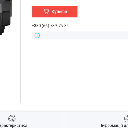
Купити
+380 (66) 789-75-34
арактеристики
Інформація д