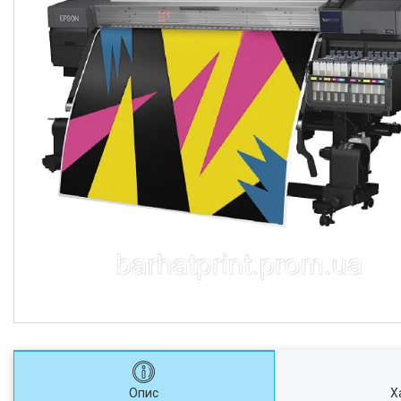
Опис
Х