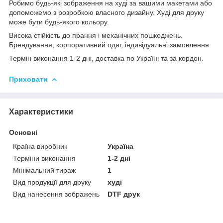
Робимо будь-які зображення на худі за вашими макетами або
допоможемо з розробкою власного дизайну. Худі для друку
може бути будь-якого кольору.
Висока стійкість до прання і механічних пошкоджень.
Брендування, корпоративний одяг, індивідуальні замовлення.
Термін виконання 1-2 дні, доставка по Україні та за кордон.
Приховати
Характеристики
Основні
Країна виробник
Україна
Терміни виконання
1-2 дні
Мінімальний тираж
1
Вид продукції для друку
худі
Вид нанесення зображень
DTF друк