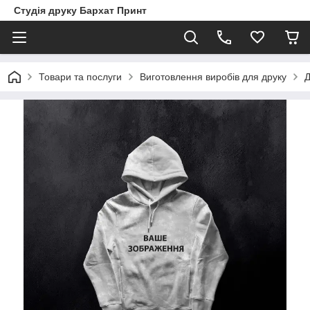
Студія друку Бархат Принт
Товари та послуги
Виготовлення виробів для друку
Д