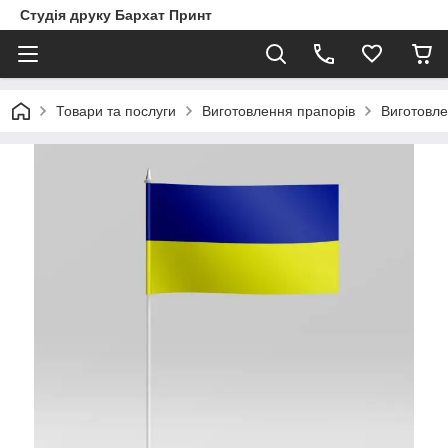
Студія друку Бархат Принт
Товари та послуги
Виготовлення прапорів
Виготовле