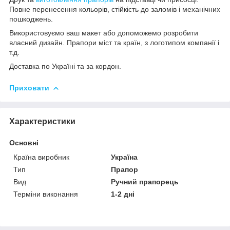
Повне перенесення кольорів, стійкість до заломів і механічних
пошкоджень.
Використовуємо ваш макет або допоможемо розробити
власний дизайн. Прапори міст та країн, з логотипом компанії і
т.д.
Доставка по Україні та за кордон.
Приховати
Характеристики
Основні
Країна виробник
Україна
Тип
Прапор
Вид
Ручний прапорець
Терміни виконання
1-2 дні