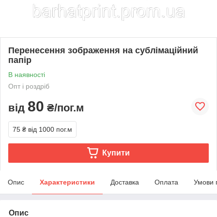
Перенесення зображення на сублімаційний
папір
В наявності
Опт і роздріб
80
від
₴/пог.м
75 ₴
від 1000 пог.м
Купити
Опис
Характеристики
Доставка
Оплата
Умови 
Опис