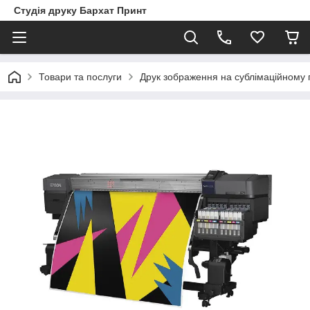
Студія друку Бархат Принт
Товари та послуги
Друк зображення на сублімаційному 