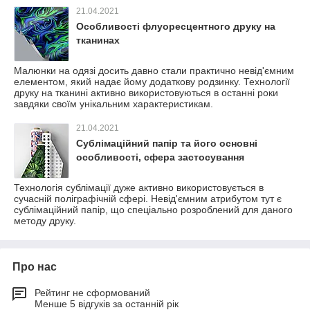
21.04.2021
Особливості флуоресцентного друку на
тканинах
Малюнки на одязі досить давно стали практично невід'ємним
елементом, який надає йому додаткову родзинку. Технології
друку на тканині активно використовуються в останні роки
завдяки своїм унікальним характеристикам.
21.04.2021
Сублімаційний папір та його основні
особливості, сфера застосування
Технологія сублімації дуже активно використовується в
сучасній поліграфічній сфері. Невід'ємним атрибутом тут є
сублімаційний папір, що спеціально розроблений для даного
методу друку.
Про нас
Рейтинг не сформований
Менше 5 відгуків за останній рік