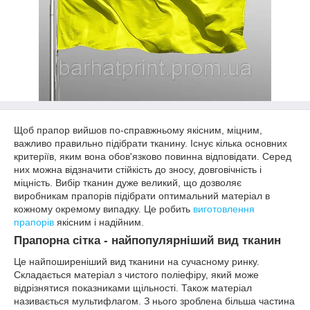
Щоб прапор вийшов по-справжньому якісним, міцним,
важливо правильно підібрати тканину. Існує кілька основних
критеріїв, яким вона обов'язково повинна відповідати. Серед
них можна відзначити стійкість до зносу, довговічність і
міцність. Вибір тканин дуже великий, що дозволяє
виробникам прапорів підібрати оптимальний матеріал в
кожному окремому випадку. Це робить
виготовлення
прапорів
якісним і надійним.
Прапорна сітка - найпопулярніший вид тканин
Це найпоширеніший вид тканини на сучасному ринку.
Складається матеріал з чистого поліефіру, який може
відрізнятися показниками щільності. Також матеріал
називається мультифлагом. З нього зроблена більша частина