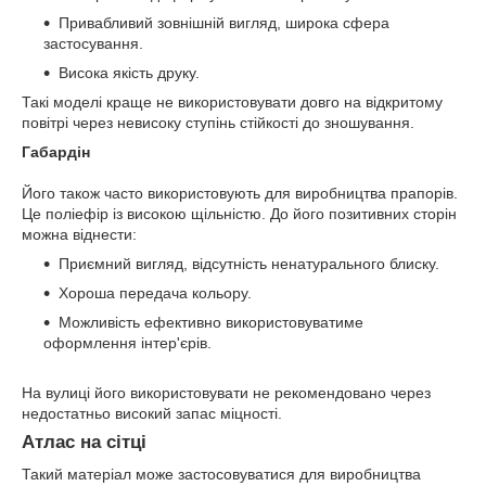
Привабливий зовнішній вигляд, широка сфера
застосування.
Висока якість друку.
Такі моделі краще не використовувати довго на відкритому
повітрі через невисоку ступінь стійкості до зношування.
Габардін
Його також часто використовують для виробництва прапорів.
Це поліефір із високою щільністю. До його позитивних сторін
можна віднести:
Приємний вигляд, відсутність ненатурального блиску.
Хороша передача кольору.
Можливість ефективно використовуватиме
оформлення інтер'єрів.
На вулиці його використовувати не рекомендовано через
недостатньо високий запас міцності.
Атлас на сітці
Такий матеріал може застосовуватися для виробництва