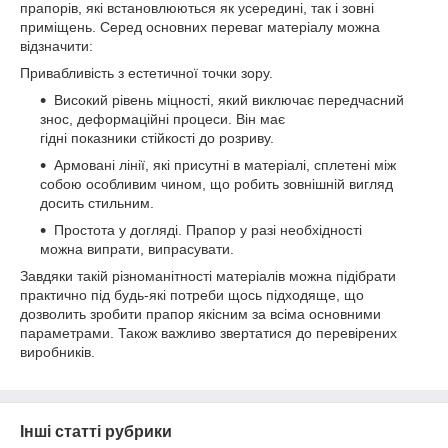
прапорів, які встановлюються як усередині, так і зовні
приміщень. Серед основних переваг матеріалу можна
відзначити:
Привабливість з естетичної точки зору.
Високий рівень міцності, який виключає передчасний
знос, деформаційні процеси. Він має
гідні показники стійкості до розриву.
Армовані лінії, які присутні в матеріалі, сплетені між
собою особливим чином, що робить зовнішній вигляд
досить стильним.
Простота у догляді. Прапор у разі необхідності
можна випрати, випрасувати.
Завдяки такій різноманітності матеріалів можна підібрати
практично під будь-які потреби щось підходяще, що
дозволить зробити прапор якісним за всіма основними
параметрами. Також важливо звертатися до перевірених
виробників.
Інші статті рубрики